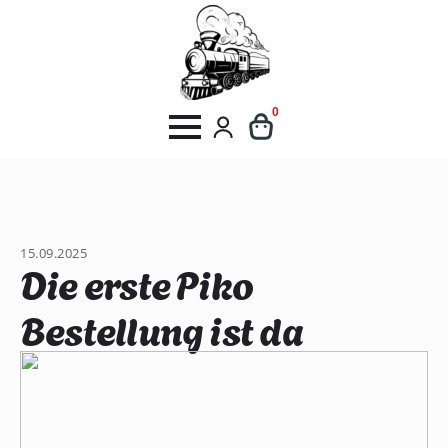
0
15.09.2025
Die erste Piko
Bestellung ist da