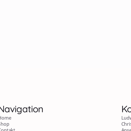
Navigation
Ko
Home
Lud
Shop
Chri
Kontakt
Anse